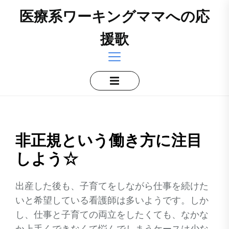
Skip
医療系ワーキングママへの応
to
the
援歌
content
非正規という働き方に注目
しよう☆
出産した後も、子育てをしながら仕事を続けた
いと希望している看護師は多いようです。しか
し、仕事と子育ての両立をしたくても、なかな