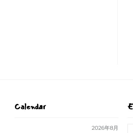
Calendar
E
2026年8月