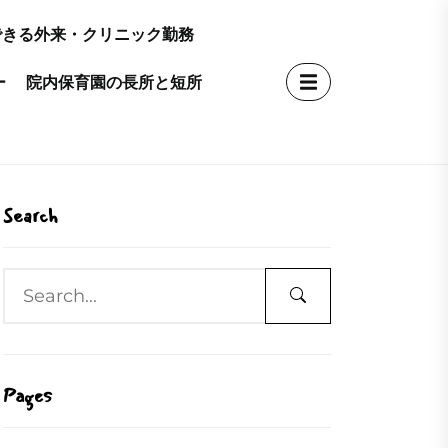
できる外来・クリニック勤務
ー
院内保育園の長所と短所
Search
Pages