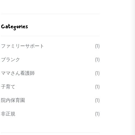
Categories
ファミリーサポート
(1)
ブランク
(1)
ママさん看護師
(1)
子育て
(1)
院内保育園
(1)
非正規
(1)