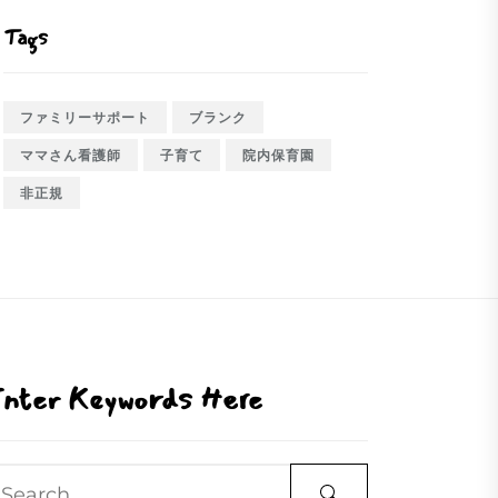
Tags
ファミリーサポート
ブランク
ママさん看護師
子育て
院内保育園
非正規
nter Keywords Here