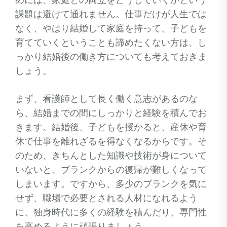
めには、家庭との両立をどうしていくかという
課題は避けて通れません。仕事だけが人生では
なく、やはり結婚して家庭を持って、子どもを
育てていくということも諦めたくない方は、し
っかり結婚後の働き方についても考えておきま
しょう。
まず、看護師として長く働く意志があるのな
ら、結婚までの間にしっかりと経験を積んでお
きます。結婚後、子どもを授かると、産休や育
休で仕事を離れざるを得なくなるからです。そ
のため、きちんとした知識や技術が身について
いないと、ブランクからの復帰が難しくなって
しまいます。ですから、多少のブランクを気に
せず、職場で必要とされる人材になれるよう
に、独身時代に多くの経験を積んだり、専門性
を高めるように頑張りましょう。